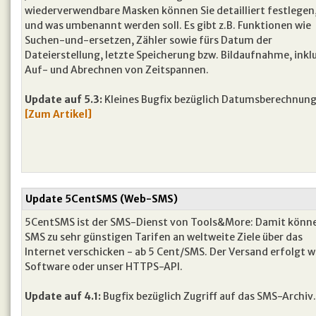
wiederverwendbare Masken können Sie detailliert festlegen,
und was umbenannt werden soll. Es gibt z.B. Funktionen wie
Suchen-und-ersetzen, Zähler sowie fürs Datum der
Dateierstellung, letzte Speicherung bzw. Bildaufnahme, inkl
Auf- und Abrechnen von Zeitspannen.
Update auf 5.3:
Kleines Bugfix bezüglich Datumsberechnun
[Zum Artikel]
Update 5CentSMS (Web-SMS)
5CentSMS ist der SMS-Dienst von Tools&More: Damit könne
SMS zu sehr günstigen Tarifen an weltweite Ziele über das
Internet verschicken - ab 5 Cent/SMS. Der Versand erfolgt
Software oder unser HTTPS-API.
Update auf 4.1:
Bugfix bezüglich Zugriff auf das SMS-Archiv