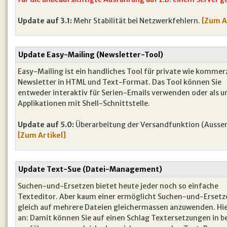
Update auf 3.1:
Mehr Stabilität bei Netzwerkfehlern.
[Zum A
Update Easy-Mailing (Newsletter-Tool)
Easy-Mailing ist ein handliches Tool für private wie kommerz
Newsletter in HTML und Text-Format. Das Tool können Sie
entweder interaktiv für Serien-Emails verwenden oder als uni
Applikationen mit Shell-Schnittstelle.
Update auf 5.0:
Überarbeitung der Versandfunktion (Aussend
[Zum Artikel]
Update Text-Sue (Datei-Management)
Suchen-und-Ersetzen bietet heute jeder noch so einfache
Texteditor. Aber kaum einer ermöglicht Suchen-und-Ersetz
gleich auf mehrere Dateien gleichermassen anzuwenden. Hie
an: Damit können Sie auf einen Schlag Textersetzungen in bel