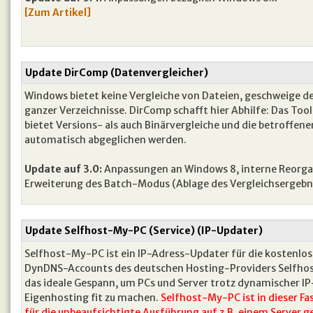
[Zum Artikel]
Update DirComp (Datenvergleicher)
Windows bietet keine Vergleiche von Dateien, geschweige d
ganzer Verzeichnisse. DirComp schafft hier Abhilfe: Das Tool
bietet Versions- als auch Binärvergleiche und die betroffen
automatisch abgeglichen werden.
Update auf 3.0:
Anpassungen an Windows 8, interne Reorgani
Erweiterung des Batch-Modus (Ablage des Vergleichsergebni
Update Selfhost-My-PC (Service) (IP-Updater)
Selfhost-My-PC ist ein IP-Adress-Updater für die kostenlo
DynDNS-Accounts des deutschen Hosting-Providers Selfhos
das ideale Gespann, um PCs und Server trotz dynamischer I
Eigenhosting fit zu machen.
Selfhost-My-PC ist in dieser Fa
für die unbeaufsichtigte Ausführung auf z.B. einem Server g