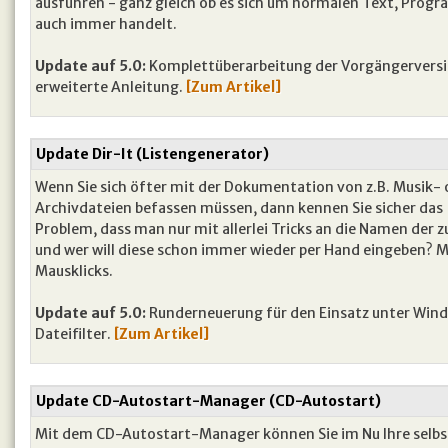
ausführen - ganz gleich ob es sich um normalen Text, Prog
auch immer handelt.
Update auf 5.0:
Komplettüberarbeitung der Vorgängerversi
erweiterte Anleitung.
[Zum Artikel]
Update Dir-It (Listengenerator)
Wenn Sie sich öfter mit der Dokumentation von z.B. Musik- 
Archivdateien befassen müssen, dann kennen Sie sicher das
Problem, dass man nur mit allerlei Tricks an die Namen de
und wer will diese schon immer wieder per Hand eingeben? Mi
Mausklicks.
Update auf 5.0:
Runderneuerung für den Einsatz unter Windo
Dateifilter.
[Zum Artikel]
Update CD-Autostart-Manager (CD-Autostart)
Mit dem CD-Autostart-Manager können Sie im Nu Ihre selbs