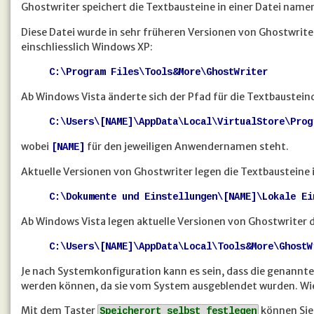
Ghostwriter speichert die Textbausteine in einer Datei name
Diese Datei wurde in sehr früheren Versionen von Ghostwrite
einschliesslich Windows XP:
C:\Program Files\Tools&More\GhostWriter
Ab Windows Vista änderte sich der Pfad für die Textbaustein
C:\Users\[NAME]\AppData\Local\VirtualStore\Prog
wobei
für den jeweiligen Anwendernamen steht.
[NAME]
Aktuelle Versionen von Ghostwriter legen die Textbausteine
C:\Dokumente und Einstellungen\[NAME]\Lokale Ei
Ab Windows Vista legen aktuelle Versionen von Ghostwriter d
C:\Users\[NAME]\AppData\Local\Tools&More\GhostW
Je nach Systemkonfiguration kann es sein, dass die genannt
werden können, da sie vom System ausgeblendet wurden. Wie 
Mit dem Taster
können Sie 
Speicherort selbst festlegen