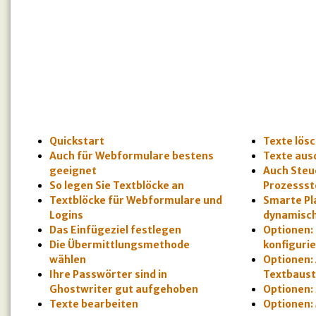
Quickstart
Texte lös
Auch für Webformulare bestens
Texte aus
geeignet
Auch Steu
So legen Sie Textblöcke an
Prozessst
Textblöcke für Webformulare und
Smarte Pl
Logins
dynamisch
Das Einfügeziel festlegen
Optionen:
Die Übermittlungsmethode
konfiguri
wählen
Optionen:
Ihre Passwörter sind in
Textbaust
Ghostwriter gut aufgehoben
Optionen:
Texte bearbeiten
Optionen: