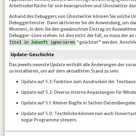
Arbeitsoberfläche für sich beanspruchen und Ghostwriter da
Anhand des Debuggers von Ghostwriter können Sie solche Unw
Debuggerfenster. Dann aktivieren Sie die Anwendung, um dar
Moment, in dem Sie den gewünschten Eintrag im Auswahlmen
Debugger-Liste stehen. Ist dies nicht der Fall, so muss der 
"geächtet" werden. Anschließ
Titel in Zukunft ignorieren
Update-Geschichte
Das jeweils neueste Update enthält alle Änderungen der vora
zu installieren, um auf dem aktuellsten Stand zu sein.
Update auf 5.3: Funktion zum Ausdrucken der Textbaust
Update auf 5.2: Diverse interne Anpassungen für Windo
Update auf 5.1: Kleiner Bugfix in Sachen Datenübergab
Update auf 5.0: Textblöcke können nun auch Steuertas
sogar Programme steuern.