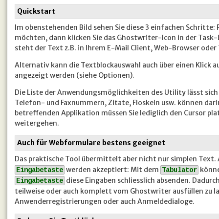
Quickstart
Im obenstehenden Bild sehen Sie diese 3 einfachen Schritte: Pl
möchten, dann klicken Sie das Ghostwriter-Icon in der Tas
steht der Text z.B. in Ihrem E-Mail Client, Web-Browser oder
Alternativ kann die Textblockauswahl auch über einen Klick 
angezeigt werden (siehe Optionen).
Die Liste der Anwendungsmöglichkeiten des Utility lässt sic
Telefon- und Faxnummern, Zitate, Floskeln usw. können darin
betreffenden Applikation müssen Sie lediglich den Cursor plat
weitergehen.
Auch für Webformulare bestens geeignet
Das praktische Tool übermittelt aber nicht nur simplen Text.
werden akzeptiert: Mit dem
könne
Eingabetaste
Tabulator
diese Eingaben schliesslich absenden. Dadurc
Eingabetaste
teilweise oder auch komplett vom Ghostwriter ausfüllen zu la
Anwenderregistrierungen oder auch Anmeldedialoge.