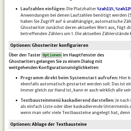
Laufzahlen einfügen:
Die Platzhalter
,
%zahl1%
%zahl2
Anwendungen bei denen Laufzahlen benötigt werden (S
haben Sie Zugriff auf 4 unabhängige, automatische Zäh
Ghostwriter zunächst deren aktuellen Wert aus, fügt d
betreffenden Zählers um 1. Die aktuellen Zählerstände 
Optionen: Ghostwriter konfigurieren
Über den Taster
im Hauptfenster des
Optionen
Ghostwriters gelangen Sie zu einem Dialog mit
weitgehenden Konfigurationsmöglichkeiten:
Programm direkt beim Systemstart aufrufen:
Hier k
ebenfalls automatisch gestartet werden soll. Das ist e
immer gleich zur Hand ist, kann er auch wirklich alle sei
Textbausteinmenü kaskadierend darstellen:
Je nach
als einfach Liste oder über kaskadierende Untermenüs d
wenn man sehr viele Textbausteine angelegt hat, denn so
Optionen: Ablage der Textbausteine