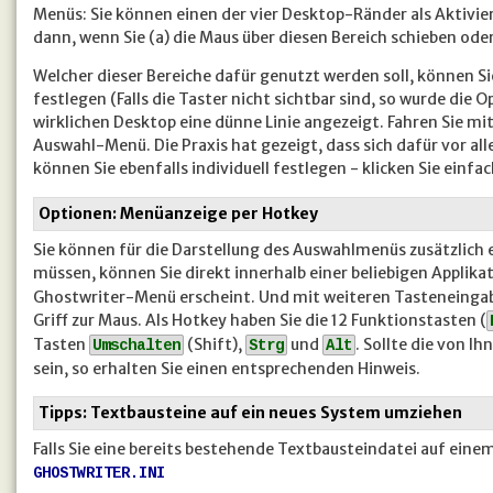
Menüs: Sie können einen der vier Desktop-Ränder als Aktivi
dann, wenn Sie (a) die Maus über diesen Bereich schieben oder 
Welcher dieser Bereiche dafür genutzt werden soll, können S
festlegen (Falls die Taster nicht sichtbar sind, so wurde die
wirklichen Desktop eine dünne Linie angezeigt. Fahren Sie mit
Auswahl-Menü. Die Praxis hat gezeigt, dass sich dafür vor al
können Sie ebenfalls individuell festlegen - klicken Sie einfa
Optionen: Menüanzeige per Hotkey
Sie können für die Darstellung des Auswahlmenüs zusätzlich
müssen, können Sie direkt innerhalb einer beliebigen Applika
Ghostwriter-Menü erscheint. Und mit weiteren Tasteneingab
Griff zur Maus. Als Hotkey haben Sie die 12 Funktionstasten (
Tasten
(Shift),
und
. Sollte die von 
Umschalten
Strg
Alt
sein, so erhalten Sie einen entsprechenden Hinweis.
Tipps: Textbausteine auf ein neues System umziehen
Falls Sie eine bereits bestehende Textbausteindatei auf einem
GHOSTWRITER.INI