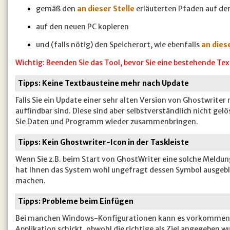
gemäß den
an dieser Stelle
erläuterten Pfaden auf de
auf den neuen PC kopieren
und (falls nötig) den Speicherort, wie ebenfalls
an diese
Wichtig: Beenden Sie das Tool, bevor Sie eine bestehende Te
Tipps: Keine Textbausteine mehr nach Update
Falls Sie ein Update einer sehr alten Version von Ghostwrite
auffindbar sind. Diese sind aber selbstverständlich nicht gelö
Sie Daten und Programm wieder zusammenbringen.
Tipps: Kein Ghostwriter-Icon in der Taskleiste
Wenn Sie z.B. beim Start von GhostWriter eine solche Meldung 
hat Ihnen das System wohl ungefragt dessen Symbol ausgeb
machen.
Tipps: Probleme beim Einfügen
Bei manchen Windows-Konfigurationen kann es vorkommen, da
Applikation schickt, obwohl die richtige als Ziel angegeben w