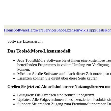
Home
Software
Hardware
Services
Shop
Lizenzen
Wikis
Tipps
Tests
Kon
Software-Lizenzierung
Das Tools&More-Lizenzmodell:
Jede Tools&More-Software bietet Ihnen eine kostenlose Test
betreffenden Programms in vollem Umfang zur Verfügung, s
können.
Möchten Sie die Software auch nach dieser Zeit nutzen, so
Lizenzen können Sie direkt über diese Seite kaufen.
Greifen Sie jetzt zu! Aktuell sind unsere Nutzungslizenzen no
Gültigkeit: Die Lizenzen sind zeitlich unbegrenzt.
Updates: Alle Folgeversionen eines lizenzierten Produkts si
Support: Sie erhalten Zugang zum Premium-Support per Em