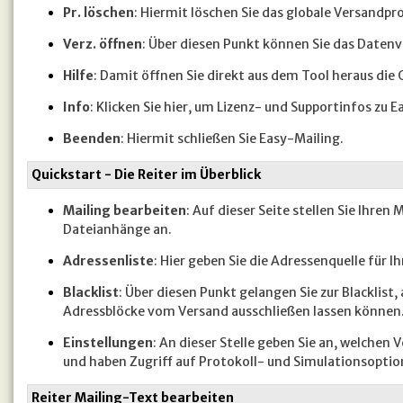
Pr. löschen
: Hiermit löschen Sie das globale Versandpro
Verz. öffnen
: Über diesen Punkt können Sie das Datenv
Hilfe
: Damit öffnen Sie direkt aus dem Tool heraus die O
Info
: Klicken Sie hier, um Lizenz- und Supportinfos zu E
Beenden
: Hiermit schließen Sie Easy-Mailing.
Quickstart - Die Reiter im Überblick
Mailing bearbeiten
: Auf dieser Seite stellen Sie Ihre
Dateianhänge an.
Adressenliste
: Hier geben Sie die Adressenquelle für I
Blacklist
: Über diesen Punkt gelangen Sie zur Blacklist
Adressblöcke vom Versand ausschließen lassen können
Einstellungen
: An dieser Stelle geben Sie an, welche
und haben Zugriff auf Protokoll- und Simulationsoptio
Reiter Mailing-Text bearbeiten