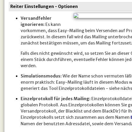
Reiter Einstellungen - Optionen
Versandfehler
ignorieren:
Es kann
vorkommen, dass Easy-Mailing beim Versenden auf Prob
zurückweist. In diesem Fall wird das Mailing unterbroc
zunächst bestätigen müssen, um das Mailing fortzuset
Falls dies nicht gewünscht wird, so setzen Sie an dies
einem Stück durchführen, eventuelle Fehler können je
werden.
Simulationsmodus:
Wie der Name schon vermuten läßt, 
enorm praktisch: Easy-Mailing läuft in diesem Modus wi
generiert das Tool Einzelprotokolldateien - siehe näch
Einzelprotokoll für jedes Mailing:
Einzelprotokolldatei
globalen Protokoll. Aus Einzelprotokollen können Sie 
Versandprotokoll, der Blacklist und dem BlackDir) für 
Einzelprotokolls setzt sich zusammen aus dem Namen
Namen der benutzten Adressdatei, sowie dem Versandz