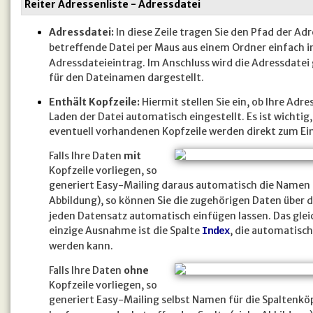
Reiter Adressenliste - Adressdatei
Adressdatei:
In diese Zeile tragen Sie den Pfad der Ad
betreffende Datei per Maus aus einem Ordner einfach in
Adressdateieintrag. Im Anschluss wird die Adressdatei 
für den Dateinamen dargestellt.
Enthält Kopfzeile:
Hiermit stellen Sie ein, ob Ihre Adr
Laden der Datei automatisch eingestellt. Es ist wichtig,
eventuell vorhandenen Kopfzeile werden direkt zum Ei
Falls Ihre Daten
mit
Kopfzeile vorliegen, so
generiert Easy-Mailing daraus automatisch die Namen de
Abbildung), so können Sie die zugehörigen Daten über 
jeden Datensatz automatisch einfügen lassen. Das gleich
einzige Ausnahme ist die Spalte
, die automatisch
Index
werden kann.
Falls Ihre Daten
ohne
Kopfzeile vorliegen, so
generiert Easy-Mailing selbst Namen für die Spaltenk