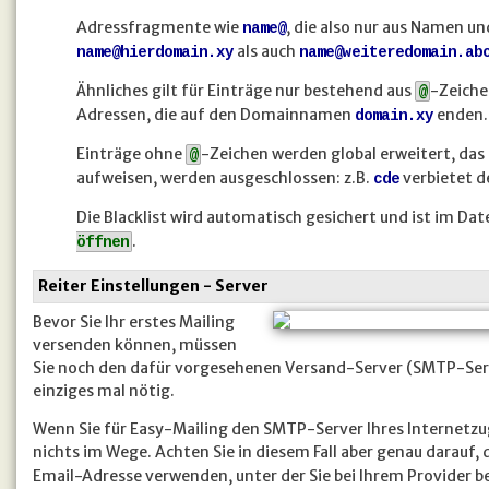
Adressfragmente wie
, die also nur aus Namen u
name@
als auch
name@hierdomain.xy
name@weiteredomain.ab
Ähnliches gilt für Einträge nur bestehend aus
-Zeiche
@
Adressen, die auf den Domainnamen
enden.
domain.xy
Einträge ohne
-Zeichen werden global erweitert, das
@
aufweisen, werden ausgeschlossen: z.B.
verbietet d
cde
Die Blacklist wird automatisch gesichert und ist im Da
.
öffnen
Reiter Einstellungen - Server
Bevor Sie Ihr erstes Mailing
versenden können, müssen
Sie noch den dafür vorgesehenen Versand-Server (SMTP-Serve
einziges mal nötig.
Wenn Sie für Easy-Mailing den SMTP-Server Ihres Internetz
nichts im Wege. Achten Sie in diesem Fall aber genau darauf, 
Email-Adresse verwenden, unter der Sie bei Ihrem Provider be