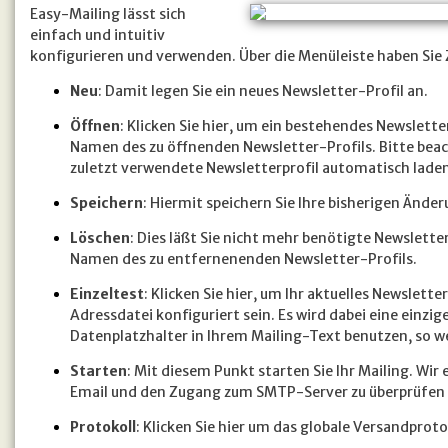
Easy-Mailing lässt sich
einfach und intuitiv
konfigurieren und verwenden. Über die Menüleiste haben Sie 
Neu
: Damit legen Sie ein neues Newsletter-Profil an.
Öffnen
: Klicken Sie hier, um ein bestehendes Newslet
Namen des zu öffnenden Newsletter-Profils. Bitte beac
zuletzt verwendete Newsletterprofil automatisch laden
Speichern
: Hiermit speichern Sie Ihre bisherigen Ände
Löschen
: Dies läßt Sie nicht mehr benötigte Newslet
Namen des zu entfernenenden Newsletter-Profils.
Einzeltest
: Klicken Sie hier, um Ihr aktuelles Newslet
Adressdatei konfiguriert sein. Es wird dabei eine einzi
Datenplatzhalter in Ihrem Mailing-Text benutzen, so w
Starten
: Mit diesem Punkt starten Sie Ihr Mailing. Wi
Email und den Zugang zum SMTP-Server zu überprüfen (
Protokoll
: Klicken Sie hier um das globale Versandprot