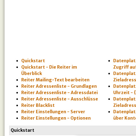
Quickstart
Datenplat
Quickstart - Die Reiter im
Zugriff au
Überblick
Datenplatz
Reiter Mailing-Text bearbeiten
Zieladress
Reiter Adressenliste - Grundlagen
Datenplat
Reiter Adressenliste - Adressdatei
Uhrzeit - 
Reiter Adressenliste - Ausschlüsse
Datenplatz
Reiter Blacklist
Zieladress
Reiter Einstellungen - Server
Datenplatz
Reiter Einstellungen - Optionen
über Kon
Quickstart