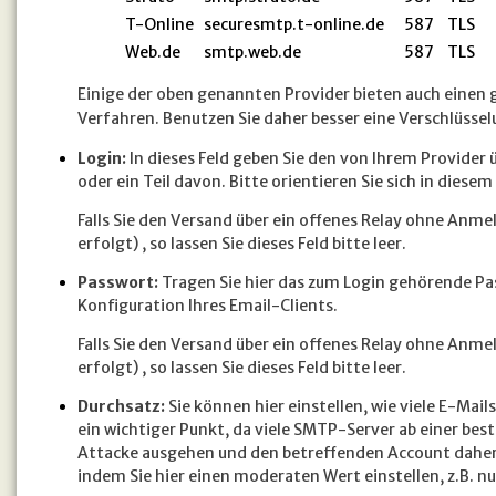
T-Online
securesmtp.t-online.de
587
TLS
Web.de
smtp.web.de
587
TLS
Einige der oben genannten Provider bieten auch einen
Verfahren. Benutzen Sie daher besser eine Verschlüsse
Login:
In dieses Feld geben Sie den von Ihrem Provider 
oder ein Teil davon. Bitte orientieren Sie sich in diesem
Falls Sie den Versand über ein offenes Relay ohne Anmel
erfolgt) , so lassen Sie dieses Feld bitte leer.
Passwort:
Tragen Sie hier das zum Login gehörende Passw
Konfiguration Ihres Email-Clients.
Falls Sie den Versand über ein offenes Relay ohne Anmel
erfolgt) , so lassen Sie dieses Feld bitte leer.
Durchsatz:
Sie können hier einstellen, wie viele E-Mai
ein wichtiger Punkt, da viele SMTP-Server ab einer 
Attacke ausgehen und den betreffenden Account daher 
indem Sie hier einen moderaten Wert einstellen, z.B. nu