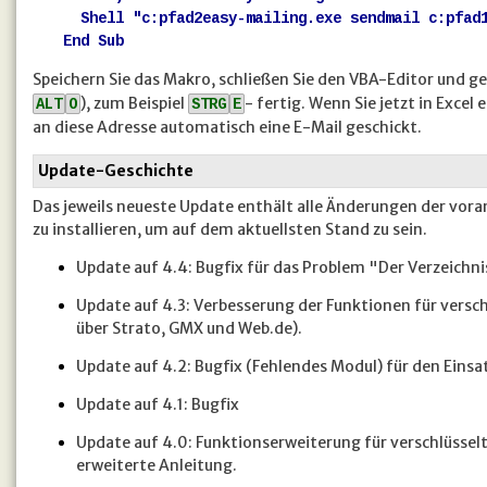
Shell "c:pfad2easy-mailing.exe sendmail c:pfad1
End Sub
Speichern Sie das Makro, schließen Sie den VBA-Editor und g
), zum Beispiel
- fertig. Wenn Sie jetzt in Excel
ALT
O
STRG
E
an diese Adresse automatisch eine E-Mail geschickt.
Update-Geschichte
Das jeweils neueste Update enthält alle Änderungen der vora
zu installieren, um auf dem aktuellsten Stand zu sein.
Update auf 4.4: Bugfix für das Problem "Der Verzeichni
Update auf 4.3: Verbesserung der Funktionen für versc
über Strato, GMX und Web.de).
Update auf 4.2: Bugfix (Fehlendes Modul) für den Einsa
Update auf 4.1: Bugfix
Update auf 4.0: Funktionserweiterung für verschlüsselt
erweiterte Anleitung.