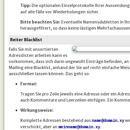
Tipp:
Die optionalen Einzelprotokolle Ihrer Aussendun
auf alle Fälle vor Wiederholungen sicher.
Bitte beachten Sie:
Eventuelle Namensdubletten in Ih
herausgefiltert, so dass keine lästigen Mehrfachaussen
Reiter Blacklist
Falls Sie mit unsortierten
Adresslisten arbeiten kann es
vorkommen, dass sich darin ungewollt Einträge befinden, an di
Mailing eine Blacklist, anhand der Sie auf recht einfache We
ausschließen lassen können. Das geht so:
Format:
Tragen Sie pro Zeile jeweils eine Adresse oder ein Adr
auch Kommentare und Leerzeilen einfügen. Ein Komment
Wirkungsweise:
Komplette Adressen bestehend aus
we
name@domain.xy
verschickt, aber an
.
meinname@domain.xy