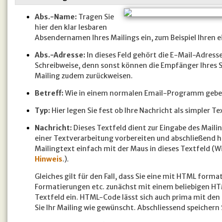
Abs.-Name:
Tragen Sie
hier den klar lesbaren
Absendernamen Ihres Mailings ein, zum Beispiel Ihren
Abs.-Adresse:
In dieses Feld gehört die E-Mail-Adress
Schreibweise, denn sonst können die Empfänger Ihres 
Mailing zudem zurückweisen.
Betreff:
Wie in einem normalen Email-Programm geben S
Typ:
Hier legen Sie fest ob Ihre Nachricht als simpler 
Nachricht:
Dieses Textfeld dient zur Eingabe des Mail
einer Textverarbeitung vorbereiten und abschließend hi
Mailingtext einfach mit der Maus in dieses Textfeld (Wi
Hinweis
.).
Gleiches gilt für den Fall, dass Sie eine mit HTML form
Formatierungen etc. zunächst mit einem beliebigen HT
Textfeld ein. HTML-Code lässt sich auch prima mit den
Sie Ihr Mailing wie gewünscht. Abschliessend speichern