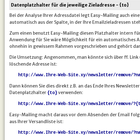
Datenplatzhalter für die jeweilige Zieladresse - {to}
Bei der Analyse Ihrer Adressdatei legt Easy-Mailing auch ei
automatisch aus der Spalte, in der Ihre Emailzieladressen ste
Zum einen benutzt Easy-Mailing diesen Platzhalter intern für
Anwendung für Sie wäre Möglichkeit für ein automatisches Au
ohnehin in gewissem Rahmen vorgeschrieben und gehört dar
Die Umsetzung: Angenommen, man könnte sich über ff. Link ü
löschende Adresse ist:
http://www.Ihre-Web-Site.xy/newsletter/remove/
?n
Dann können Sie dies direkt z.B. an das Ende Ihres Newslett
Datenplatzhalter
verwenden:
{to}
http://www.Ihre-Web-Site.xy/newsletter/remove/?{
Easy-Mailing macht daraus vor dem Absenden der Email fol
aus Ihrer Versandliste ist:
http://www.Ihre-Web-Site.xy/newsletter/remove/
?n