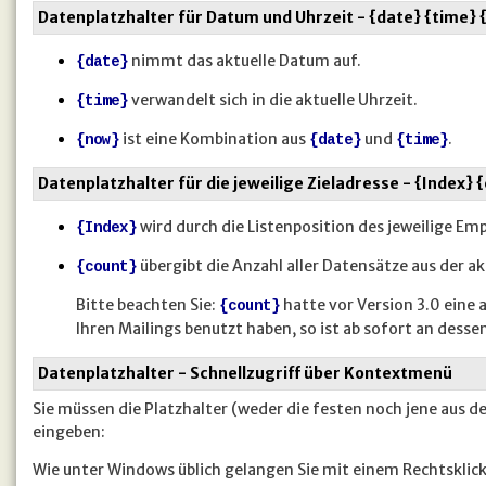
Datenplatzhalter für Datum und Uhrzeit - {date} {time}
nimmt das aktuelle Datum auf.
{date}
verwandelt sich in die aktuelle Uhrzeit.
{time}
ist eine Kombination aus
und
.
{now}
{date}
{time}
Datenplatzhalter für die jeweilige Zieladresse - {Index} 
wird durch die Listenposition des jeweilige Em
{Index}
übergibt die Anzahl aller Datensätze aus der a
{count}
Bitte beachten Sie:
hatte vor Version 3.0 eine 
{count}
Ihren Mailings benutzt haben, so ist ab sofort an desse
Datenplatzhalter - Schnellzugriff über Kontextmenü
Sie müssen die Platzhalter (weder die festen noch jene aus
eingeben:
Wie unter Windows üblich gelangen Sie mit einem Rechtsklick