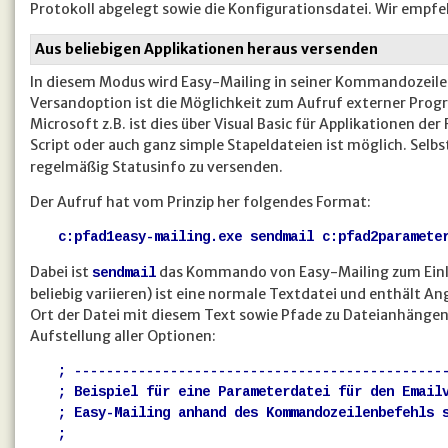
Protokoll abgelegt sowie die Konfigurationsdatei. Wir empfeh
Aus beliebigen Applikationen heraus versenden
In diesem Modus wird Easy-Mailing in seiner Kommandozeilen
Versandoption ist die Möglichkeit zum Aufruf externer Prog
Microsoft z.B. ist dies über Visual Basic für Applikationen der
Script oder auch ganz simple Stapeldateien ist möglich. Selb
regelmäßig Statusinfo zu versenden.
Der Aufruf hat vom Prinzip her folgendes Format:
c:pfad1easy-mailing.exe sendmail c:pfad2paramete
Dabei ist
das Kommando von Easy-Mailing zum Einlei
sendmail
beliebig variieren) ist eine normale Textdatei und enthält 
Ort der Datei mit diesem Text sowie Pfade zu Dateianhängen.
Aufstellung aller Optionen:
; ----------------------------------------------
; Beispiel für eine Parameterdatei für den Email
; Easy-Mailing anhand des Kommandozeilenbefehls 
;