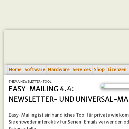
Home
Software
Hardware
Services
Shop
Lizenzen
THEMA NEWSLETTER-TOOL
EASY-MAILING 4.4:
NEWSLETTER- UND UNIVERSAL-MAILE
Easy-Mailing ist ein handliches Tool für private wie k
Sie entweder interaktiv für Serien-Emails verwenden oder
Schnittstelle.